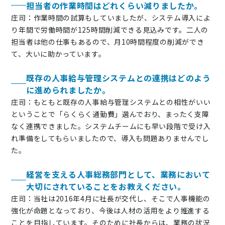
担当者の作業時間はどれくらい減りましたか。
庄司：作業時間の試算もしていましたが、システム導入によ
り年間で労働時間が125時間削減できる見込みです。二人の
担当者は他の仕事もあるので、月10時間程度の削減ができ
て、大いに助かっています。
既存の人事給与管理システムとの連携はどのよう
に進められましたか。
庄司：もともと既存の人事給与管理システムとの相性がいい
ということで「らくらく通勤費」選んでおり、まったく支障
なく連携できました。システムチームにも早い段階で受け入
れ準備をしてもらいましたので、導入も問題ありませんでし
た。
経営を支える人事総務部門として、業務において
大切にされていることをお教えください。
庄司：当社は2016年4月に社長が交代し、そこで人事機能の
強化が命題となっており、今後は人材の活用をより推進する
ことを目指しています。そのために社長からは、業務の状況