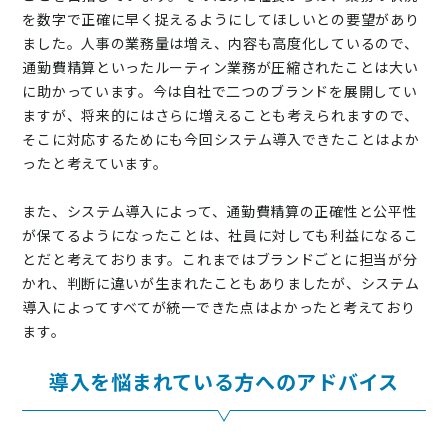
を数字で正確に早く捉えるようにしてほしいとの要望があり
ました。人事の業務量は増え、内容も高度化しているので、
通勤費精算といったルーティン業務が圧縮されたことは大い
に助かっています。今は自社で二つのブランドを展開してい
ますが、将来的にはさらに増えることも考えられますので、
そこに対応するためにも今回システム導入できたことはよか
ったと考えています。
また、システム導入によって、通勤費精算の正確性と公平性
が保てるようになったことは、社員に対しても利益になるこ
とだと考えております。これまではブランドごとに担当が分
かれ、判断に違いが生まれたこともありましたが、システム
導入によってすべてが統一できた点はよかったと考えており
ます。
導入を悩まれている方へのアドバイス