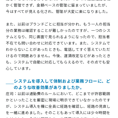
かく管理できず、金額ベースの管理に留まっていましたが、
今はすべてが見える化され、管理が大変に楽になりました。
また、以前はブランドごとに担当が分かれ、もう一人の担当
分の業務は確認することが難しかったのですが、一つのシス
テムとなり、同じ画面で見られるようになったので、担当者
不在でも問い合わせに対応できています。また、システムで
わからないことがあったときも、電話してすぐ答えていただ
けるので問題ありません。今後、運賃改定などがあったとき
も、システムで自動に対応してもらえるので、その点でも安
心しています。
システムを導入して体制および業務フローに、ど
のような改善効果がありましたか。
庄司：以前は通勤費のルールにおいて、どこまでが許容範囲
かといったことを厳密に現場に明示できていなかったのです
が、システム導入を機に全員に経路を確認し、経路の見直し
を一緒に進めました。そのこともあって導入には少々時間を