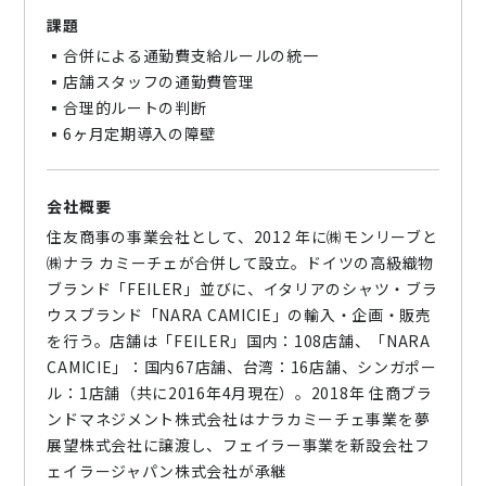
課題
▪合併による通勤費支給ルールの統一
▪店舗スタッフの通勤費管理
▪合理的ルートの判断
▪6ヶ月定期導入の障壁
会社概要
住友商事の事業会社として、2012 年に㈱モンリーブと
㈱ナラ カミーチェが合併して設立。ドイツの高級織物
ブランド「FEILER」並びに、イタリアのシャツ・ブラ
ウスブランド「NARA CAMICIE」の輸入・企画・販売
を行う。店舗は「FEILER」国内：108店舗、「NARA
CAMICIE」：国内67店舗、台湾：16店舗、シンガポー
ル：1店舗（共に2016年4月現在）。2018年 住商ブラ
ンドマネジメント株式会社はナラカミーチェ事業を夢
展望株式会社に譲渡し、フェイラー事業を新設会社フ
ェイラージャパン株式会社が承継