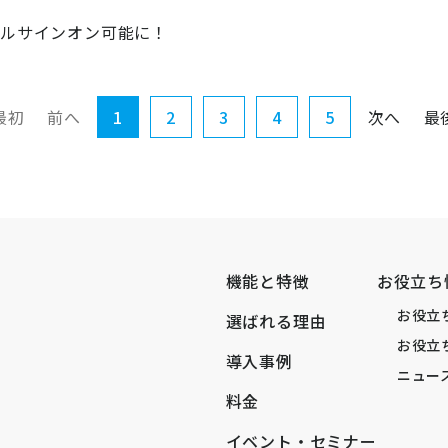
グルサインオン可能に！
最初
前へ
1
2
3
4
5
次へ
最
機能と特徴
お役立ち
お役立
選ばれる理由
お役立
導入事例
ニュー
料金
イベント・セミナー