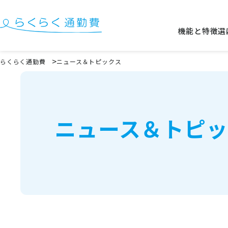
機能と特徴
選
機能と特徴
らくらく通勤費
ニュース＆トピックス
選ばれる理由
事例
ニュース＆トピッ
料金
イベント・セミナー
よくある質問
お役立ち情報
お役立ちコラム
お役立ち資料