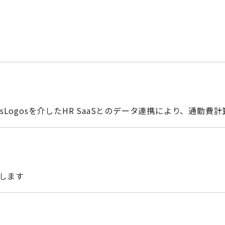
sLogosを介したHR SaaSとのデータ連携により、通勤費
展します