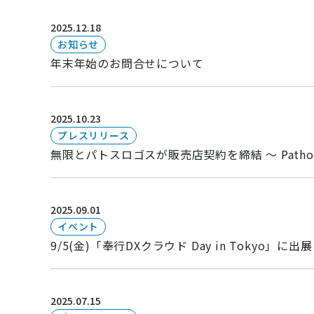
2025.12.18
お知らせ
年末年始のお問合せについて
2025.10.23
プレスリリース
無限とパトスロゴスが販売店契約を締結 ～ Patho
2025.09.01
イベント
9/5(金)「奉行DXクラウド Day in Tokyo」に出
2025.07.15