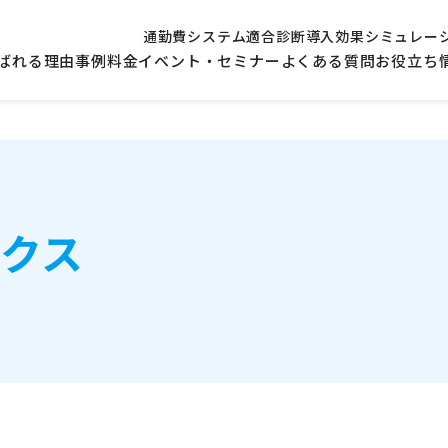
通勤費システム適合診断
導入効果シミュレー
ばれる理由
事例
料金
イベント・セミナー
よくある質問
お役立ち
クス