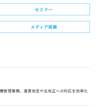
セミナー
メディア掲載
～通勤費管理業務、運賃改定や法改正への対応を効率化