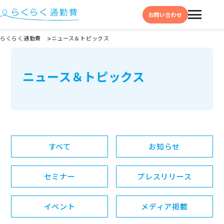
お問い合わせ
らくらく通勤費
ニュース＆トピックス
機能と特徴
ニュース＆トピックス
選ばれる理由
事例
料金
イベント・セミナー
すべて
お知らせ
よくある質問
セミナー
プレスリリース
お役立ち情報
お役立ちコラム
イベント
メディア掲載
お役立ち資料