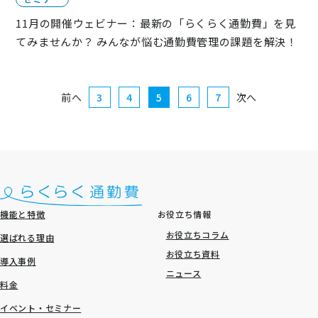
11月の開催ウェビナー：最新の「らくらく通勤費」を見
てみませんか？ みんなが悩む通勤費管理の課題を解決！
前へ
3
4
5
6
7
次へ
機能と特徴
お役立ち情報
お役立ちコラム
選ばれる理由
お役立ち資料
導入事例
ニュース
料金
イベント・セミナー