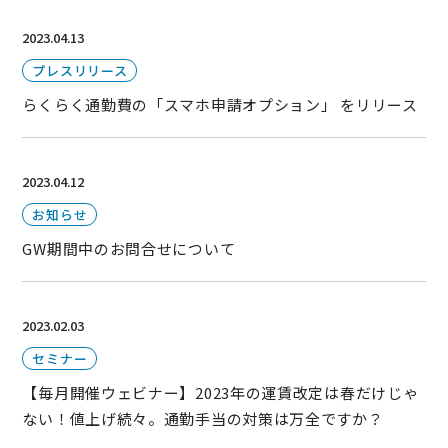
ニュース
2023.04.13
通勤費システム適合診断
プレスリリース
導入効果シミュレーション
らくらく通勤費の「スマホ申請オプション」 をリリース
お問い合わせ
料金・概要資料をDL
2023.04.12
お知らせ
GW期間中のお問合せについて
2023.02.03
セミナー
【毎月開催ウェビナー】2023年の運賃改定は春だけじゃ
ない！値上げ続々。通勤手当の対策は万全ですか？