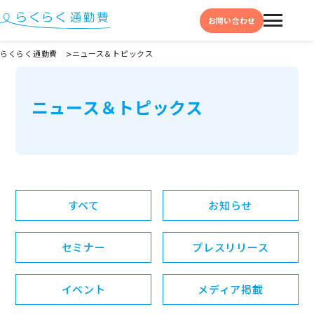
お問い合わせ
らくらく通勤費
ニュース＆トピックス
機能と特徴
ニュース＆トピックス
選ばれる理由
事例
料金
イベント・セミナー
すべて
お知らせ
よくある質問
セミナー
プレスリリース
お役立ち情報
お役立ちコラム
イベント
メディア掲載
お役立ち資料