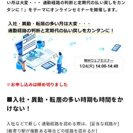
い月は大変・・・ 通勤経路の判断と定期代の払い戻しをカン
ニュース
タンに！』をテーマにオンラインセミナーを開催します。
通勤費システム適合診断
導入効果シミュレーション
お問い合わせ
料金・概要資料をDL
※お申し込みは締め切りました
■入社・異動・転居の多い時期も時間をか
けない！
入社などで新しく通勤経路を認める際は、[妥当な経路か]
[最寄り駅が複数ある場合どの経路を認めるか]