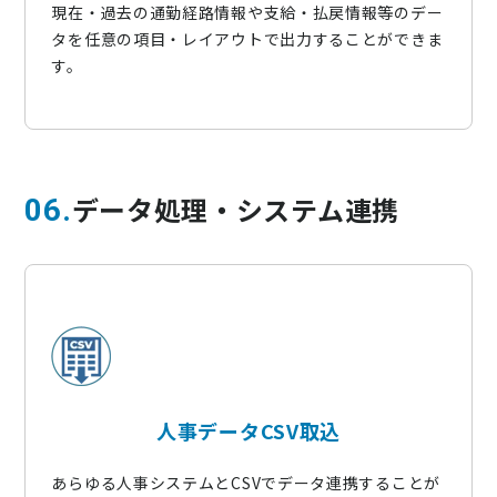
現在・過去の通勤経路情報や支給・払戻情報等のデー
タを任意の項目・レイアウトで出力することができま
す。
データ処理・システム連携
06
人事データCSV取込
あらゆる人事システムとCSVでデータ連携することが