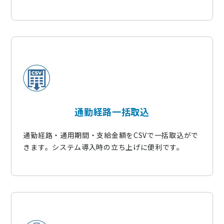
通勤経路一括取込
通勤経路・通用期間・支給金額をCSVで一括取込がで
きます。システム導入時の立ち上げに便利です。