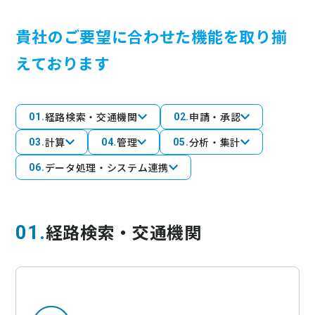
貴社のご要望に合わせた機能を取り揃
えております
経路検索・交通機関
申請・承認
01
02
計算
管理
分析・集計
03
04
05
データ処理・システム連携
06
経路検索・交通機関
01