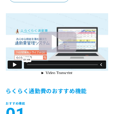
ニュース
通勤費システム適合診断
導入効果シミュレーション
お問い合わせ
料金・概要資料をDL
らくらく通勤費のおすすめ機能
おすすめ機能