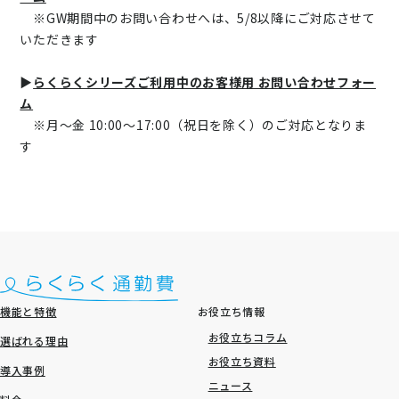
ニュース
※GW期間中のお問い合わせへは、5/8以降にご対応させて
いただきます
通勤費システム適合診断
▶
らくらくシリーズご利用中のお客様用 お問い合わせフォー
導入効果シミュレーション
ム
※月～金 10:00～17:00（祝日を除く）のご対応となりま
す
お問い合わせ
料金・概要資料をDL
機能と特徴
お役立ち情報
お役立ちコラム
選ばれる理由
お役立ち資料
導入事例
ニュース