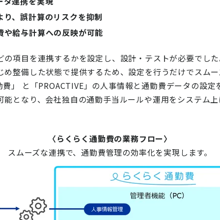
ータ連携を実現
より、誤計算のリスクを抑制
費や給与計算への反映が可能
どの項目を連携するかを設定し、設計・テストが必要でした
じめ整備した状態で提供するため、設定を行うだけでスムー
勤費」
と「PROACTIVE」の人事情報と通勤費データの設
可能となり、会社独自の通勤手当ルールや運用をシステム上
〈らくらく通勤費の業務フロー〉
スムーズな連携で、通勤費管理の効率化を実現します。