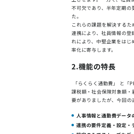
不可欠であり、半年定期の
た。
これらの課題を解決するた
連携により、社員情報の登
れにより、中堅企業をはじ
率化に寄与します。
2.機能の特長
「らくらく通勤費」
と「P
課
税額・社会保険対象額・
要がありましたが、今回の
人事情報と通勤費データ
連携の要件定義・設定・