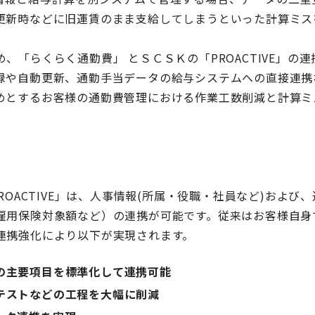
更新時などに旧運賃のまま支給してしまうといった計算ミス
め、「らくらく通勤費」
とＳＣＳＫの「PROACTIVE」
録や自動更新、通勤手当データの給与システムへの直接連携
めとするお客様の通勤費管理における作業工数削減と計算ミ
ROACTIVE」は、人事情報(所属・役職・社員など)およ
雇用保険対象額など）の連携が可能です。従来はお客様自身
連携強化により以下が実現されます。
の主要項目を標準化して連携可能
テストなどの工程を大幅に削減