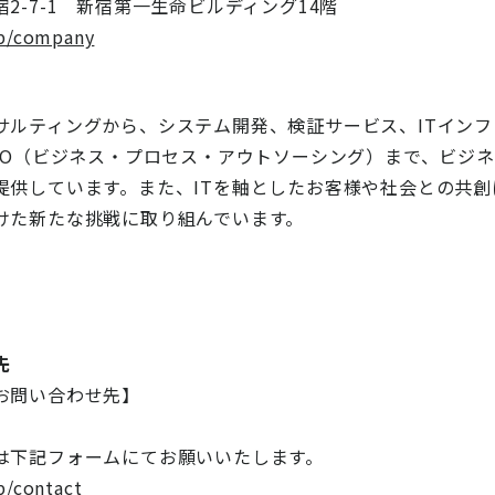
2-7-1 新宿第一生命ビルディング14階
jp/company
サルティングから、システム開発、検証サービス、ITインフ
PO（ビジネス・プロセス・アウトソーシング）まで、ビジネ
提供しています。また、ITを軸としたお客様や社会との共
けた新たな挑戦に取り組んでいます。
先
お問い合わせ先】
は下記フォームにてお願いいたします。
p/contact