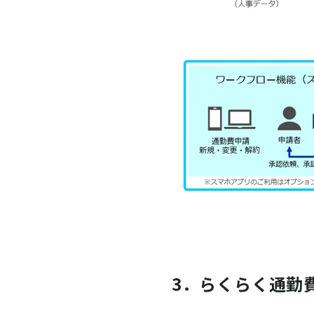
3．らくらく通勤