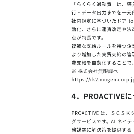
「らくらく通勤費」は、導入
行・データ出力までを一元
社内規定に基づいたドア t
動化、さらに運賃改定や法
点が特長です。
複雑な支給ルールを持つ企
より増加した実費支給の管
費支給を自動化することで
※ 株式会社無限調べ
https://rk2.mugen-corp.j
4．PROACTIVE
PROACTIVE は、Ｓ
グサービスです。AI ネイ
務課題に解決策を提供する