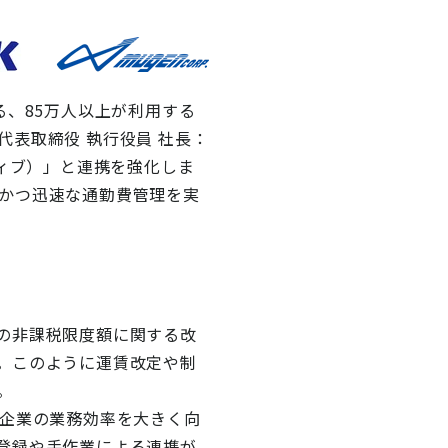
る、85万人以上が利用する
表取締役 執行役員 社長：
クティブ）」と連携を強化しま
かつ迅速な通勤費管理を実
の非課税限度額に関する改
。このように運賃改定や制
。
、企業の業務効率を大きく向
登録や手作業による連携が