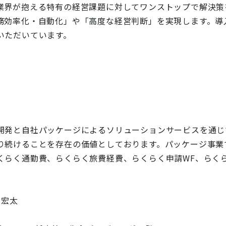
業界が抱える特有の経営課題に対してワンストップで解決策
効率化・自動化」や「高度な経営判断」を実現します。導入企業
いただいています。
開発と自社パッケージによるソリューションサービスを通じ
り続けることを存在の価値としております。パッケージ事業
くらく通勤費、らくらく旅費経費、らくらく申請WF、らく
 宏太