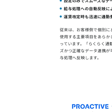
設定のみでスムーズなデ
給与処理への自動反映に
運賃改定時も迅速に通勤
従来は、お客様側で個別に
使用する主要項目をあらか
っています。
「らくらく通
ズかつ正確なデータ連携が
与処理へ反映します。