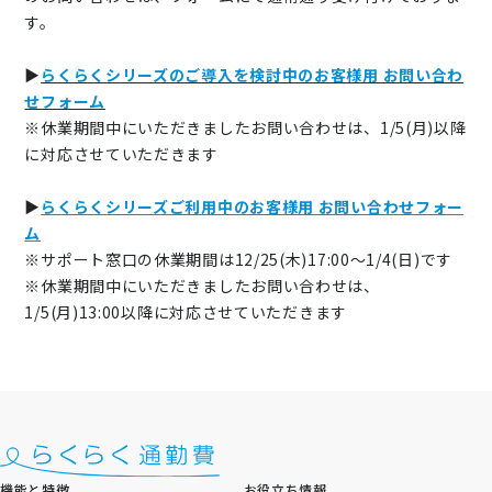
ニュース
す。
通勤費システム適合診断
▶
らくらくシリーズのご導入を検討中のお客様用 お問い合わ
せフォーム
導入効果シミュレーション
※休業期間中にいただきましたお問い合わせは、1/5(月)以降
に対応させていただきます
お問い合わせ
料金・概要資料をDL
▶
らくらくシリーズご利用中のお客様用 お問い合わせフォー
ム
※サポート窓口の休業期間は12/25(木)17:00～1/4(日)です
※休業期間中にいただきましたお問い合わせは、
1/5(月)13:00以降に対応させていただきます
機能と特徴
お役立ち情報