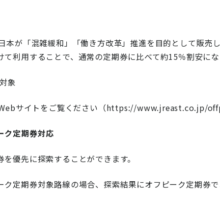
東日本が「混雑緩和」「働き方改革」推進を目的として販売
けて利用することで、通常の定期券に比べて約15％割安にな
が対象
トをご覧ください（https://www.jreast.co.jp/offpe
ーク定期券対応
券を優先に探索することができます。
ーク定期券対象路線の場合、探索結果にオフピーク定期券で