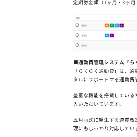
定期券金額（1ヶ月・3ヶ
■通勤費管理システム「ら
「らくらく通勤費」は、通
タルにサポートする通勤費
豊富な機能を搭載している
入いただいています。
五月雨式に発生する運賃改
理にもしっかり対応してい