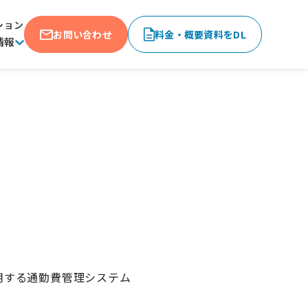
ション
お問い合わせ
料金・概要資料をDL
情報
用する通勤費管理システム