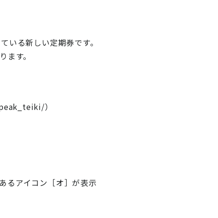
している新しい定期券です。
ります。
ak_teiki/）
あるアイコン［オ］が表示