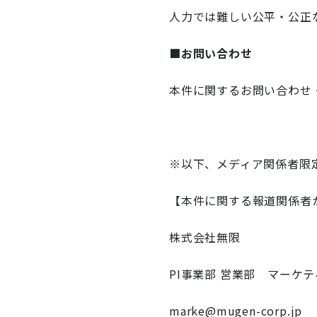
人力では難しい公平・公正
■お問い合わせ
本件に関するお問い合わせ
※以下、メディア関係者限
【本件に関する報道関係者
株式会社無限
PI事業部 営業部 マーケ
marke@mugen-corp.jp