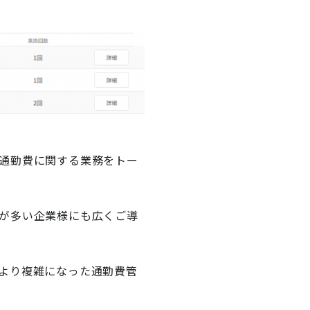
通勤費に関する業務をトー
が多い企業様にも広くご導
より複雑になった通勤費管