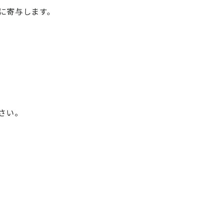
に寄与します。
さい。