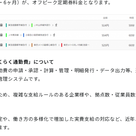
月・6ヶ月）が、オフピーク定期券料金となります。
くらく通勤費」について
勤費の申請・承認・計算・管理・明細発行・データ出力等、
管理システムです。
ため、複雑な支給ルールのある企業様や、拠点数・従業員数
定や、働き方の多様化で増加した実費支給の対応など、近年
ます。