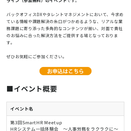
ライン（参加無料）のイベント
です。
バックオフィスDXやタレントマネジメントにおいて、今求め
ている情報や課題解決の糸口がつかめるような、リアルな業
務課題に寄り添った多角的なコンテンツが揃い、対面で貴社
のお悩みに合った解決方法をご提供する場となっておりま
す。
ぜひお気軽にご参加ください。
■イベント概要
イベント名
第3回SmartHR Meetup
HRシステム一括体験会 ～人事労務をラクラクに～