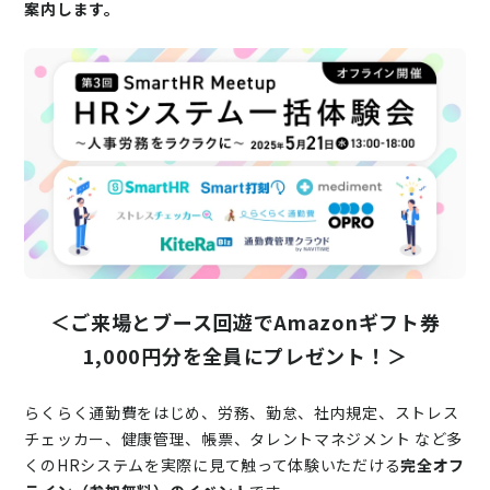
案内します。
ニュース
通勤費システム適合診断
導入効果シミュレーション
お問い合わせ
料金・概要資料をDL
＜ご来場とブース回遊でAmazonギフト券
1,000円分を全員にプレゼント！＞
らくらく通勤費をはじめ、労務、勤怠、社内規定、ストレス
チェッカー、健康管理、帳票、タレントマネジメント など多
くのHRシステムを実際に見て触って体験いただける
完全オフ