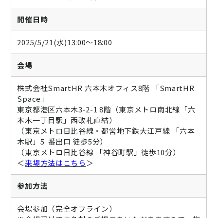
開催日時
2025/5/21(水)13:00～18:00
会場
株式会社SmartHR 六本木オフィス8階 「SmartHR
Space」
東京都港区六本木3-2-1 8階（東京メトロ南北線「六
本木一丁目駅」西改札直結）
（東京メトロ日比谷線・都営地下鉄大江戸線 「六本
木駅」5 番出口 徒歩5分）
（東京メトロ日比谷線 「神谷町駅」徒歩10分）
＜
来場方法はこちら
＞
参加方法
会場参加（完全オフライン）