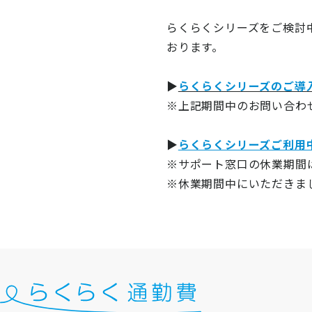
ニュース
らくらくシリーズをご検討
通勤費システム適合診断
おります。
導入効果シミュレーション
▶
らくらくシリーズのご導
※上記期間中のお問い合わせ
お問い合わせ
料金・概要資料をDL
▶
らくらくシリーズご利用
※サポート窓口の休業期間は12/
※休業期間中にいただきまし