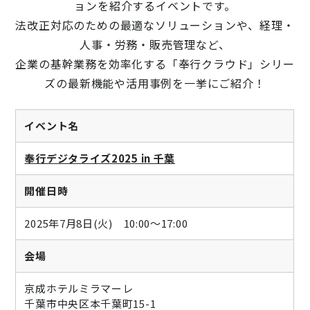
ョンを紹介するイベントです。
ニュース
法改正対応のための最適なソリューションや、経理・
通勤費システム適合診断
人事・労務・販売管理など、
企業の基幹業務を効率化する「奉行クラウド」シリー
導入効果シミュレーション
ズの最新機能や活用事例を一挙にご紹介！
お問い合わせ
料金・概要資料をDL
イベント名
奉行デジタライズ2025 in 千葉
開催日時
2025年7月8日(火) 10:00～17:00
会場
京成ホテルミラマーレ
千葉市中央区本千葉町15-1