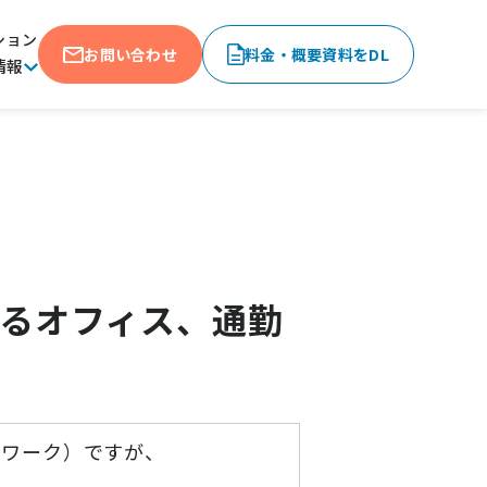
ション
お問い合わせ
料金・概要資料をDL
情報
わるオフィス、通勤
トワーク）ですが、