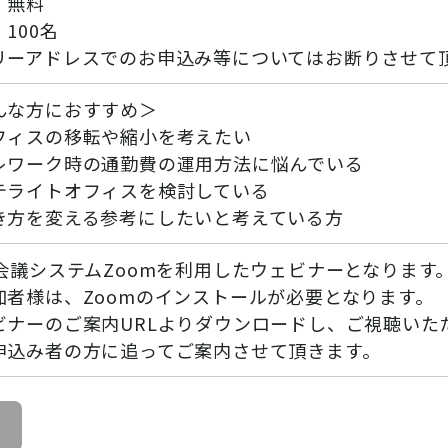
：無料
100名
リーアドレスでのお申込み等についてはお断りさせて
んな方におすすめ＞
フィスの移転や縮小を考えたい
レワーク時の通勤費の運用方法に悩んでいる
テライトオフィスを検討している
き方を変える参考にしたいと考えている方
b会議システムZoomを利用したウェビナーとなります
加者様は、Zoomのインストールが必要となります。
ビナーのご案内URLよりダウンロードし、ご視聴いた
申込み者の方に追ってご案内させて頂きます。