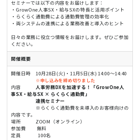
セミナーでは以下の内容をお届けします：
・GrowOne人事SX・給与SXの特長と活用ポイント
・らくらく通勤費による通勤費管理の効率化
・両システムの連携による業務改善と導入のヒント
日々の業務に役立つ情報をお届けします。ぜひご参加
ください。
開催概要
開催日時 10月28日(火)・11月5日(水) 14:00～14:40
※申し込みを締め切りました
内容
人事労務DXを加速する！「GrowOne人
事SX・給与SX × らくらく通勤費」
連携セミナー
※らくらく通勤費を未導入のお客様向けの
内容です。
場所 ZOOM（オンライン）
参加費 無料
定員 100名