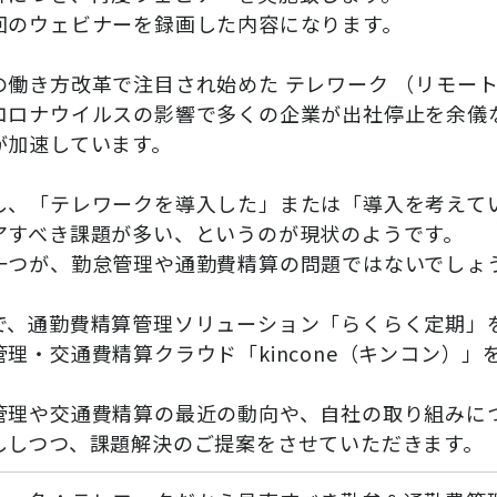
回のウェビナーを録画した内容になります。
の働き方改革で注目され始めた テレワーク （リモー
コロナウイルスの影響で多くの企業が出社停止を余儀
が加速しています。
し、「テレワークを導入した」または「導入を考えて
アすべき課題が多い、というのが現状のようです。
一つが、勤怠管理や通勤費精算の問題ではないでしょ
で、通勤費精算管理ソリューション「らくらく定期」
管理・交通費精算クラウド「kincone（キンコン）
、
管理や交通費精算の最近の動向や、自社の取り組みに
ししつつ、課題解決のご提案をさせていただきます。