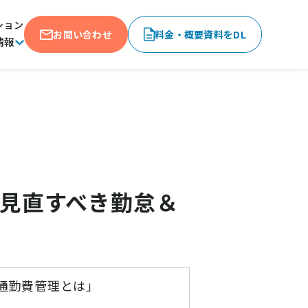
ション
お問い合わせ
料金・概要資料をDL
情報
ら見直すべき勤怠＆
通勤費管理とは」