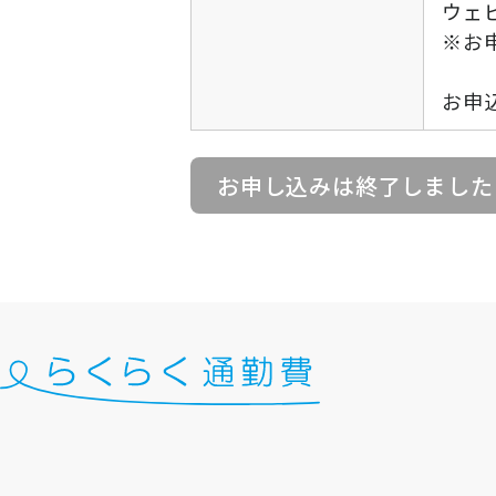
ウェ
※お
お申
お申し込みは終了しました