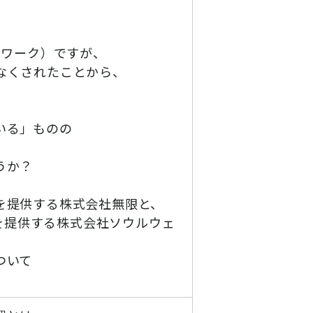
トワーク）ですが、
なくされたことから、
いる」ものの
うか？
を提供する株式会社無限と、
」を提供する株式会社ソウルウェ
ついて