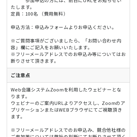
参加申込の方には、前日にURLをお知らせい
たします。
定員：100名 （費用無料）
申込方法：申込みフォームよりお申込ください。
※ご質問事項がございましたら、「お問い合わせ内
容」欄にご記入をお願いいたします。
※フリーメールアドレスでのお申込み等についてはお
断りさせて頂きます。
ご注意点
Web会議システムZoomを利用したウェビナーとな
ります。
ウェビナーのご案内URLよりアクセスし、Zoomのア
プリケーションまたはWEBブラウザにてご視聴頂き
ます。
※フリーメールアドレスでのお申込み、競合他社様の
ご参加等については弊社の判断にてお断りさせて頂く