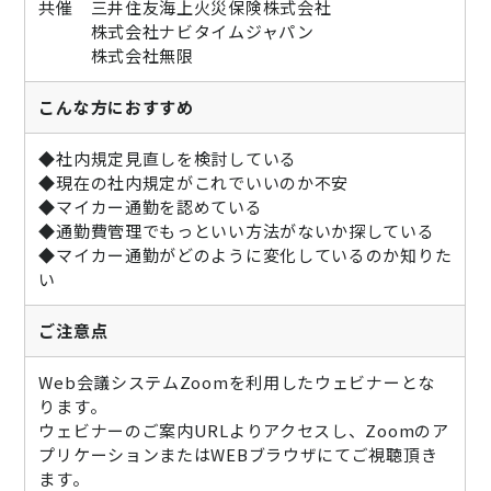
共催 三井住友海上火災保険株式会社
株式会社ナビタイムジャパン
株式会社無限
こんな方におすすめ
◆社内規定見直しを検討している
◆現在の社内規定がこれでいいのか不安
◆マイカー通勤を認めている
◆通勤費管理でもっといい方法がないか探している
◆マイカー通勤がどのように変化しているのか知りた
い
ご注意点
Web会議システムZoomを利用したウェビナーとな
ります。
ウェビナーのご案内URLよりアクセスし、Zoomのア
プリケーションまたはWEBブラウザにてご視聴頂き
ます。