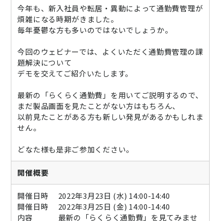
今年も、新入社員や転居・異動によって通勤費管理が
ニュース
煩雑になる時期がきました。
毎年憂鬱な方も多いのではないでしょうか。
通勤費システム適合診断
導入効果シミュレーション
今回のウェビナーでは、よくいただく通勤費管理の課
題解決について
デモを交えてご紹介いたします。
お問い合わせ
料金・概要資料をDL
最新の「らくらく通勤費」を用いてご説明するので、
まだ製品画面を見たことがない方はもちろん、
以前見たことがある方も新しい発見があるかもしれま
せん。
どなた様も是非ご参加ください。
開催概要
開催日時 2022年3月23日 (水) 14:00-14:40
開催日時 2022年3月25日 (金) 14:00-14:40
内容 最新の「らくらく通勤費」を見てみませ