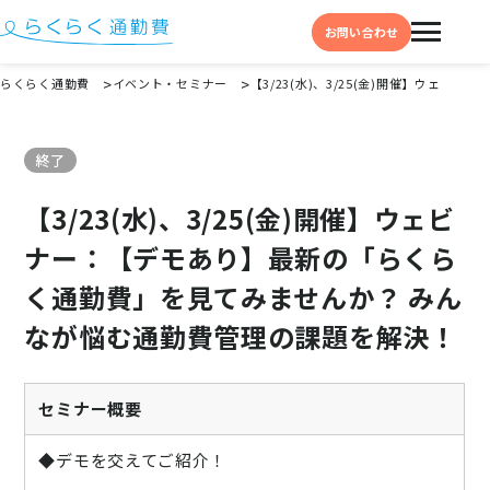
お問い合わせ
らくらく通勤費
イベント・セミナー
【3/23(水)、3/25(金)開催】ウ
機能と特徴
終了
選ばれる理由
【3/23(水)、3/25(金)開催】ウェビ
事例
ナー：【デモあり】最新の「らくら
料金
く通勤費」を見てみませんか？ みん
イベント・セミナー
なが悩む通勤費管理の課題を解決！
よくある質問
お役立ち情報
セミナー概要
お役立ちコラム
◆デモを交えてご紹介！
お役立ち資料