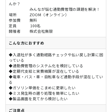
んか？
みんなが悩む通勤費管理の課題を解決！
場所 ZOOM（オンライン）
参加費 無料
定員 100名
開催者 株式会社無限
こんな方におすすめ
◆入退社が多く通勤経路チェックや払い戻し計算に困
っている
◆通勤費管理のシステム化を検討している
◆定期代支給と実費精算が混在している
◆電車・バス・車・自転車など通勤手段が混在してい
る
◆ガソリン単価をこまめに更新したい
◆ミス発生時の遡り処理を簡単にしたい
◆製品画面を見てから検討したい
ご注意点