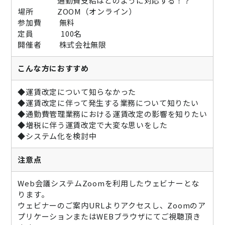
通勤費支給はどのように対応する！？
場所 ZOOM（オンライン）
参加費 無料
定員 100名
開催者 株式会社無限
こんな方におすすめ
◆運賃改定について知らなかった
◆運賃改定に伴って発生する業務について知りたい
◆通勤費管理業務における運賃改定の影響を知りたい
◆増税に伴う運賃改定で大変な思いをした
◆システム化を検討中
注意点
Web会議システムZoomを利用したウェビナーとな
ります。
ウェビナーのご案内URLよりアクセスし、Zoomのア
プリケーションまたはWEBブラウザにてご視聴頂き