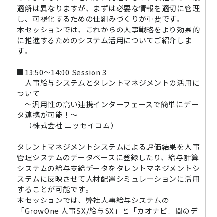
適解は異なりますが、まずは必要な情報を適切に管理
し、可視化するための仕組みづくりが重要です。
本セッションでは、これからの人事戦略をより効果的
に推進するためのシステム活用についてご紹介しま
す。
■13:50～14:00 Session 3
人事給与システムとタレントマネジメントの活用に
ついて
～汎用性の高い連携インターフェースで簡単にデー
タ連携が可能！～
（株式会社 ニッセイコム）
タレントマネジメントシステムによる評価結果を人事
管理システムのデータベースに登録したり、給与計算
システムの給与支給データをタレントマネジメントシ
ステムに反映させて人材配置シミュレーションに活用
することが可能です。
本セッションでは、弊社人事給与システムの
「GrowOne 人事SX/給与SX」と「カオナビ」間のデ