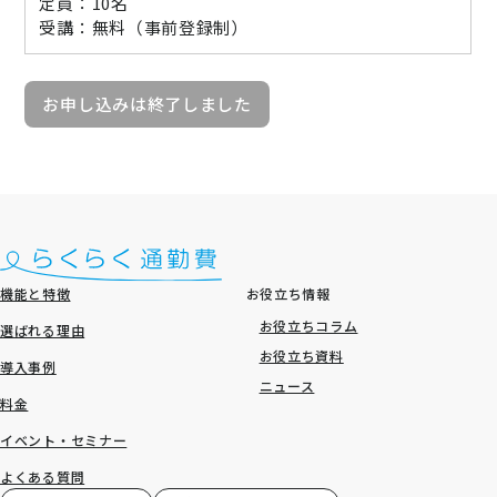
定員：10名
受講：無料（事前登録制）
お申し込みは終了しました
機能と特徴
お役立ち情報
お役立ちコラム
選ばれる理由
お役立ち資料
導入事例
ニュース
料金
イベント・セミナー
よくある質問