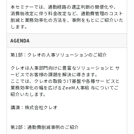
本セミナーでは、通勤経路の適正判断の簡便化や、
消費税改定に伴う料金改定など、通勤費管理のコスト
削減と業務効率化の方法を、事例をもとにご紹介いた
します。
AGENDA
第1部：クレオの人事ソリューションのご紹介
クレオは人事部門向けに豊富なソリューションと サ
ービスでお客様の課題を解決に導きます。
ここでは、クレオの取扱うIT基盤や各種サー ビスと
業務効率化の幅を広げるZeeM人事給 与についてご
紹介いたします。
講演：株式会社クレオ
第2部：通勤費削減事例のご紹介