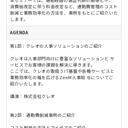
本セミナーでは、通勤経路の適正判断の簡便化や、
消費税改定に伴う料金改定など、通勤費管理のコスト
削減と業務効率化の方法を、事例をもとにご紹介いた
します。
AGENDA
第1部：クレオの人事ソリューションのご紹介
クレオは人事部門向けに豊富なソリューションと サ
ービスでお客様の課題を解決に導きます。
ここでは、クレオの取扱うIT基盤や各種サー ビスと
業務効率化の幅を広げるZeeM人事給 与についてご
紹介いたします。
講演：株式会社クレオ
第2部：通勤費削減事例のご紹介
コスト削減の方法とアイデアのご紹介