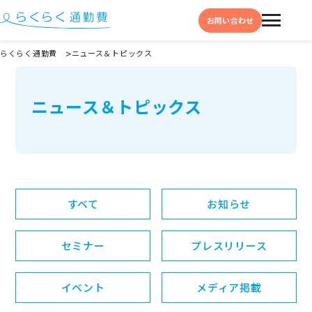
お問い合わせ
らくらく通勤費
ニュース＆トピックス
機能と特徴
ニュース＆トピックス
選ばれる理由
事例
料金
イベント・セミナー
すべて
お知らせ
よくある質問
セミナー
プレスリリース
お役立ち情報
お役立ちコラム
イベント
メディア掲載
お役立ち資料