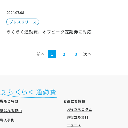
2024.07.08
プレスリリース
らくらく通勤費、オフピーク定期券に対応
前へ
1
2
3
次へ
機能と特徴
お役立ち情報
お役立ちコラム
選ばれる理由
お役立ち資料
導入事例
ニュース