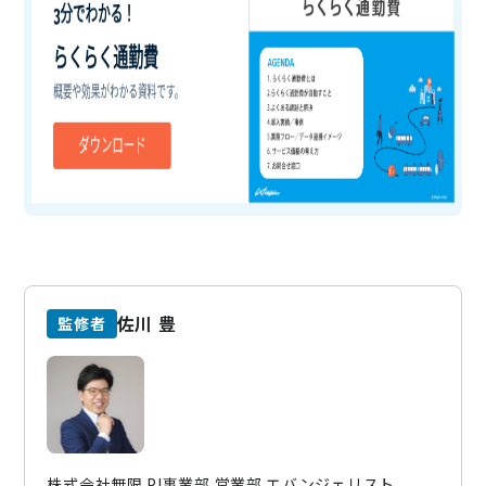
佐川 豊
監修者
株式会社無限 PI事業部 営業部 エバンジェリスト