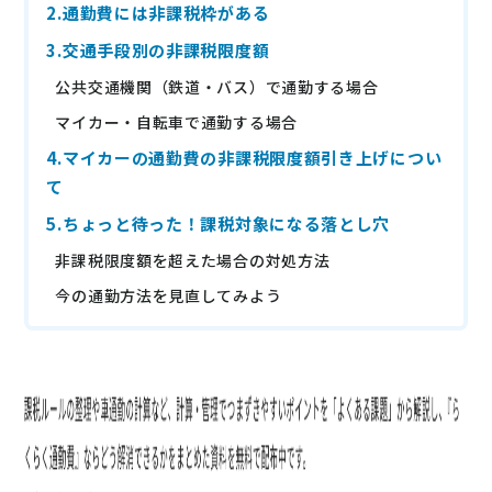
2.通勤費には非課税枠がある
ニュース
3.交通手段別の非課税限度額
通勤費システム適合診断
公共交通機関（鉄道・バス）で通勤する場合
導入効果シミュレーション
マイカー・自転車で通勤する場合
4.マイカーの通勤費の非課税限度額引き上げについ
て
お問い合わせ
料金・概要資料をDL
5.ちょっと待った！課税対象になる落とし穴
非課税限度額を超えた場合の対処方法
今の通勤方法を見直してみよう