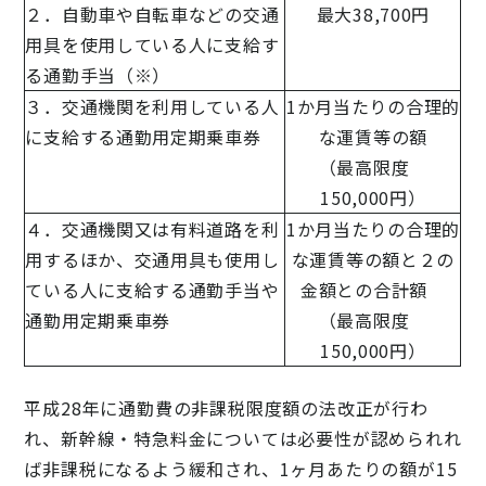
２．自動車や自転車などの交通
最大38,700円
用具を使用している人に支給す
る通勤手当（※）
３．交通機関を利用している人
1か月当たりの合理的
に支給する通勤用定期乗車券
な運賃等の額
（最高限度
150,000円）
４．交通機関又は有料道路を利
1か月当たりの合理的
用するほか、交通用具も使用し
な運賃等の額と２の
ている人に支給する通勤手当や
金額との合計額
通勤用定期乗車券
（最高限度
150,000円）
平成28年に通勤費の非課税限度額の法改正が行わ
れ、新幹線・特急料金については必要性が認められれ
ば非課税になるよう緩和され、1ヶ月あたりの額が15