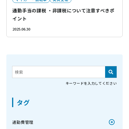
通勤手当の課税 ・非課税について注意すべきポ
イント
2025.06.30
これは、自動候補機能付きの検索フィールドです。
検索フィールドが空なので、候補はありません。
キーワードを入力してください
タグ
通勤費管理