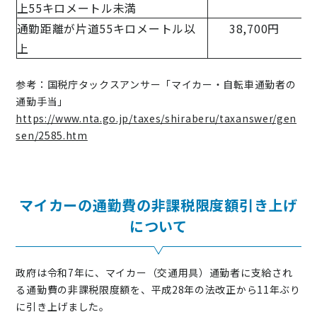
上55キロメートル未満
通勤距離が片道55キロメートル以
38,700円
上
参考：国税庁タックスアンサー「マイカー・自転車通勤者の
通勤手当」
https://www.nta.go.jp/taxes/shiraberu/taxanswer/gen
sen/2585.htm
マイカーの通勤費の非課税限度額引き上げ
について
政府は令和7年に、マイカー（交通用具）通勤者に支給され
る通勤費の非課税限度額を、平成28年の法改正から11年ぶり
に引き上げました。