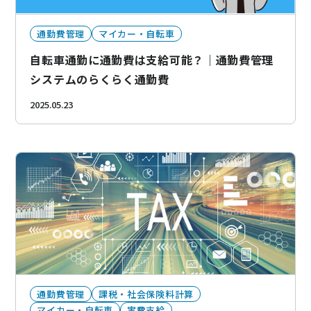
通勤費管理
マイカー・自転車
自転車通勤に通勤費は支給可能？｜通勤費管理
システムのらくらく通勤費
2025.05.23
通勤費管理
課税・社会保険料計算
マイカー・自転車
実費支給