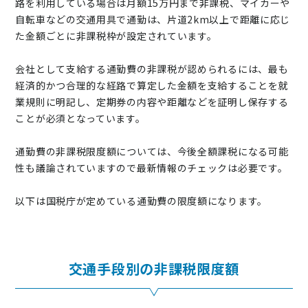
路を利用している場合は月額15万円まで非課税、マイカーや
自転車などの交通用具で通勤は、片道2km以上で距離に応じ
た金額ごとに非課税枠が設定されています。
会社として支給する通勤費の非課税が認められるには、最も
経済的かつ合理的な経路で算定した金額を支給することを就
業規則に明記し、定期券の内容や距離などを証明し保存する
ことが必須となっています。
通勤費の非課税限度額については、今後全額課税になる可能
性も議論されていますので最新情報のチェックは必要です。
以下は国税庁が定めている通勤費の限度額になります。
交通手段別の非課税限度額