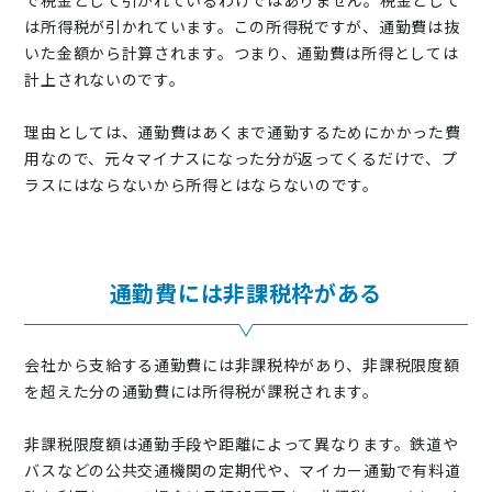
で税金として引かれているわけではありません。税金として
は所得税が引かれています。この所得税ですが、通勤費は抜
いた金額から計算されます。つまり、通勤費は所得としては
計上されないのです。
理由としては、通勤費はあくまで通勤するためにかかった費
用なので、元々マイナスになった分が返ってくるだけで、プ
ラスにはならないから所得とはならないのです。
通勤費には非課税枠がある
会社から支給する通勤費には非課税枠があり、非課税限度額
を超えた分の通勤費には所得税が課税されます。
非課税限度額は通勤手段や距離によって異なります。鉄道や
バスなどの公共交通機関の定期代や、マイカー通勤で有料道