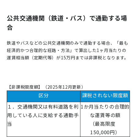
公共交通機関（鉄道・バス）で通勤する場
合
鉄道やバスなどの公共交通機関のみで通勤する場合、「最も
経済的かつ合理的な経路・方法」で算出した1ヶ月当たりの
運賃相当額（定期代等）が15万円までは非課税となります。
【非課税限度額】（2025年12月更新）
区分
課税されない限度額
１．交通機関又は有料道路を利
1か月当たりの合理的
用している人に支給する通勤手
な運賃等の額
当
（最高限度
150,000円）