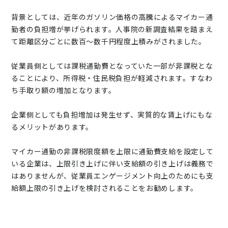
背景としては、近年のガソリン価格の高騰によるマイカー通
勤者の負担増が挙げられます。人事院の新調査結果を踏まえ
て距離区分ごとに数百～数千円程度上積みがされました。
従業員側としては課税通勤費となっていた一部が非課税とな
ることにより、所得税・住民税負担が軽減されます。すなわ
ち手取り額の増加となります。
企業側としても負担増加は発生せず、実質的な賃上げにもな
るメリットがあります。
マイカー通勤の非課税限度額を上限に通勤費支給を設定して
いる企業は、上限引き上げに伴い支給額の引き上げは義務で
はありませんが、従業員エンゲージメント向上のためにも支
給額上限の引き上げを検討されることをお勧めします。