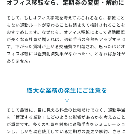
オフィス移転なら、定期券の変更・解約に
そして、もしオフィス移転を考えておられるなら、移転にと
もない通勤ルートが変わることも踏まえて検討されることを
おすすめします。なぜなら、オフィス移転によって通勤距離
が長くなる社員が増えれば、通勤手当の金額もアップするは
ず。下がった賃料が上がる交通費で相殺され、思ったほどオ
フィス移転には経費削減効果がなかった…、となれば意味が
ありません。
膨大な業務の発生にご注意を
そして最後に、目に見える料金の比較だけでなく、通勤手当
を「管理する業務」にどのような影響があるかを考えること
が重要です。多くの社員を対象に通勤手当をシミュレーショ
ンし、しかも現在使用している定期券の変更や解約、さらに