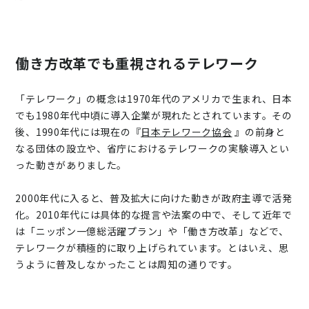
働き方改革でも重視されるテレワーク
「テレワーク」の概念は1970年代のアメリカで生まれ、日本
でも1980年代中頃に導入企業が現れたとされています。その
後、1990年代には現在の『
日本テレワーク協会
』の前身と
なる団体の設立や、省庁におけるテレワークの実験導入とい
った動きがありました。
2000年代に入ると、普及拡大に向けた動きが政府主導で活発
化。2010年代には具体的な提言や法案の中で、そして近年で
は「ニッポン一億総活躍プラン」や「働き方改革」などで、
テレワークが積極的に取り上げられています。とはいえ、思
うように普及しなかったことは周知の通りです。