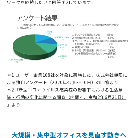
ワークを継続したいと回答＊2しています。
＊1 ユーザー企業108社を対象に実施した、株式会社無限に
よる独自アンケート（2020年4月6～10日）の回答より
＊2『
新型コロナウイルス感染症の影響下における生活意
識・行動の変化に関する調査（内閣府、令和2年6月21日）
』より
大規模・集中型オフィスを見直す動きへ