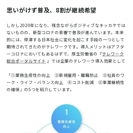
思いがけず普及、8割が継続希望
しかし2020年になり、残念ながらポジティブなキッカケでは
ないものの、新型コロナの影響で普及が進んでいます。本来
的には、停滞する日本社会に変化を起こす手段の一つとして
期待されてきたのがテレワークです。導入メリットはアフタ
ーコロナにおいてもあるはずで、厚生労働省の『
テレワーク
総合ポータルサイト
』では企業のテレワーク導入効果として
「①業務生産性の向上 ②新規雇用・離職防止 ③社員のワ
ーク・ライフ・バランス向上 ④コスト削減 ⑤事業継続性
の確保」の5つを紹介しています。