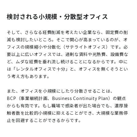
検討される小規模・分散型オフィス
そして、さらなる経費削減を考えたい企業なら、固定費の削
減も検討したいところ。そこで関心が高まっているのが、オ
フィスの規模縮小や分散化（サテライトオフィス）です。必
要以上に広いオフィスでは、過剰な賃料や光熱費、設備費な
ど、ムダな経費を垂れ流し続けることになるからです。中に
は「レンタルオフィスで十分」と、オフィスを無くそうとい
う考え方もあります。
また、オフィスを小規模にしたり分散させることは、
BCP（事業継続計画、Business Continuity Plan）の観点
からも有効です。もし職場で感染者が出た場合でも、濃厚接
触者数を比較的小規模に抑えることができ、大規模な業務停
止を回避することができるからです。