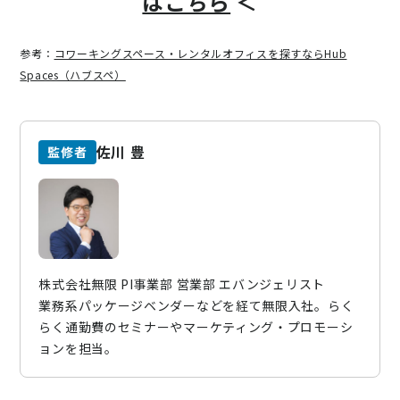
はこちら
＜
参考：
コワーキングスペース・レンタルオフィスを探すならHub
Spaces（ハブスペ）
佐川 豊
監修者
株式会社無限 PI事業部 営業部 エバンジェリスト
業務系パッケージベンダーなどを経て無限入社。らく
らく通勤費のセミナーやマーケティング・プロモーシ
ョンを担当。