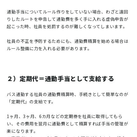
通勤手当についてルール作りをしていない場合、わざと遠回
りしたルートを申告して通勤費を多く手に入れる虚偽申告が
起こった時、社員を処罰するのが難しくなってしまいます。
社員の不正を予防するためにも、通勤費精算を始める場合は
ルール整備に力を入れる必要があります。
２）定期代＝通勤手当として支給する
バス通勤する社員の通勤費精算時、手続きとして簡単なのが
「定期代」の支給です。
1ヶ月、3ヶ月、6カ月などの定期券を社員に取得してもら
い、その費用を翌月に通勤費として精算すれば手当の管理が
楽になります。