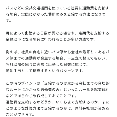
バスなどの公共交通機関を使っている社員に通勤費を支給す
る場合、実際にかかった費用のみを支給する方法になりま
す。
月によって出勤する日数が異なる場合や、定期代を支給する
金額以下になる場合に行われることが多い方法です。
例えば、社員の自宅に近いバス停から会社の最寄りにあるバ
ス停までの通勤費が発生する場合、一旦立て替えてもらい、
翌月以降の給与に実際に出勤した日数に応じて、
通勤手当として精算するというパターンです。
この時のポイントは「支給するのは家から会社までの合理的
なルートにかかった通勤費のみ」といったルールを就業規則
などであらかじめ作成しておくことです。
通勤費を支給するかどうか、いくらまで支給するのか、また
どのような計算方法で支給するのかは、原則会社側が決める
ことができます。