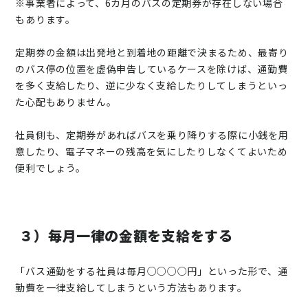
※事業者によって、6カ月のバスの定期券が存在しない場合
もあります。
定期券の金額は出発地と到着地の距離で決まるため、最寄り
のバス停の位置を虚偽申告しているケースを除けば、通勤費
を多く支給したり、逆に少なく支給したりしてしまうといっ
た心配もありません。
社員側も、定期券があればバスを乗り降りする際に小銭を用
意したり、電子マネーの残高を気にしたりしなくてよいため
便利でしょう。
３）毎月一律の金額を支給をする
「バス通勤をする社員は毎月○○○○円」といった形で、通
勤費を一律支給してしまうという方法もあります。