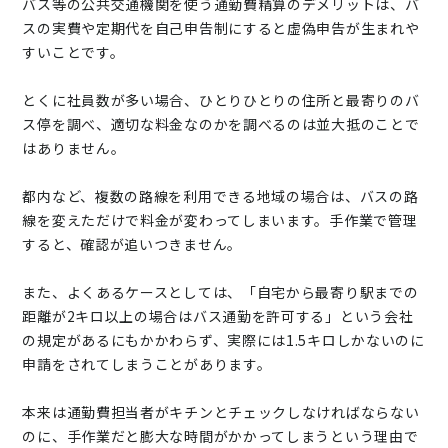
バス等の公共交通機関を使う通勤費精算のデメリットは、バ
スの実費や定期代を自己申告制にすると虚偽申告が生まれや
すいことです。
とくに社員数が多い場合、ひとりひとりの住所と最寄りのバ
ス停を調べ、適切な料金なのかを調べるのは並大抵のことで
はありません。
都内など、複数の路線を利用できる地域の場合は、バスの路
線を変えただけで料金が変わってしまいます。手作業で管理
すると、確認が追いつきません。
また、よくあるケースとしては、「自宅から最寄り駅までの
距離が2キロ以上の場合はバス通勤を許可する」という会社
の規定があるにもかかわらず、実際には1.5キロしかないのに
申請をされてしまうことがあります。
本来は通勤費担当者がキチンとチェックしなければならない
のに、手作業だと膨大な時間がかかってしまうという理由で