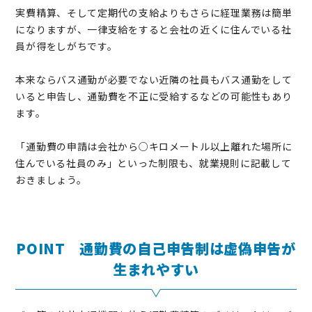
実費精算、そして定期代の支給よりもさらに経理業務は簡単
になりますが、一律支給をすると会社の近くに住んでいる社
員が得をしがちです。
本来ならバス通勤が必要でない近隣の社員もバス通勤をして
いると申告し、通勤費を不正に受給するなどの可能性もあり
ます。
「通勤費の申請は会社から○キロメートル以上離れた場所に
住んでいる社員のみ」といった制限も、就業規則に記載して
おきましょう。
POINT 通勤費の自己申告制は虚偽申告が
生まれやすい