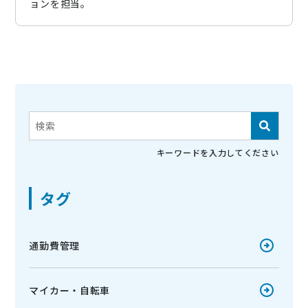
ョンを担当。
これは、自動候補機能付きの検索フィールドです。
検索フィールドが空なので、候補はありません。
キーワードを入力してください
タグ
通勤費管理
マイカー・自転車