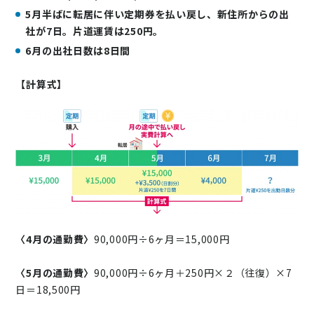
5月半ばに転居に伴い定期券を払い戻し、新住所からの出
社が7日。片道運賃は250円。
6月の出社日数は8日間
【計算式】
〈4月の通勤費〉
90,000円÷6ヶ月＝15,000円
〈5月の通勤費〉
90,000円÷6ヶ月＋250円×２（往復）×7
日＝18,500円