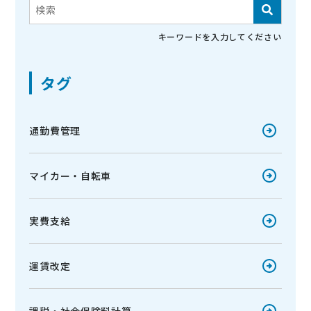
これは、自動候補機能付きの検索フィールドです。
検索フィールドが空なので、候補はありません。
キーワードを入力してください
タグ
通勤費管理
マイカー・自転車
実費支給
運賃改定
課税・社会保険料計算