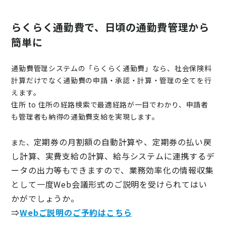
らくらく通勤費で、日頃の通勤費管理から
簡単に
通勤費管理システムの「らくらく通勤費」なら、社会保険料
計算だけでなく
通勤費の申請・承認・計算・管理の全てを行
えます。
住所 to 住所の経路検索で最適経路が一目でわかり、申請者
も管理者も納得の通勤費支給を実現します。
定期券の月割額の自動計算や、定期券の払い戻
また、
し計算、実費支給の計算、給与システムに連携するデ
ータの出力等もできますので、業務効率化の情報収集
として一度Web会議形式のご説明を受けられてはい
かがでしょうか。
⇒
Webご説明のご予約はこちら