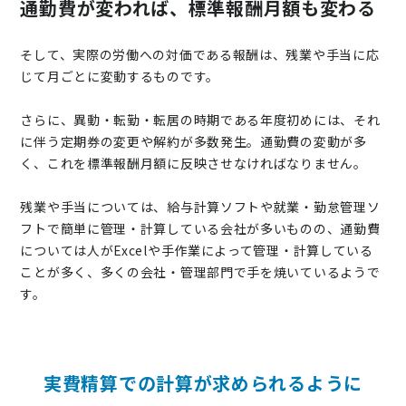
通勤費が変われば、標準報酬月額も変わる
そして、実際の労働への対価である報酬は、残業や手当に応
じて月ごとに変動するものです。
さらに、異動・転勤・転居の時期である年度初めには、それ
に伴う定期券の変更や解約が多数発生。通勤費の変動が多
く、これを標準報酬月額に反映させなければなりません。
残業や手当については、給与計算ソフトや就業・勤怠管理ソ
フトで簡単に管理・計算している会社が多いものの、通勤費
については人がExcelや手作業によって管理・計算している
ことが多く、多くの会社・管理部門で手を焼いているようで
す。
実費精算での計算が求められるように