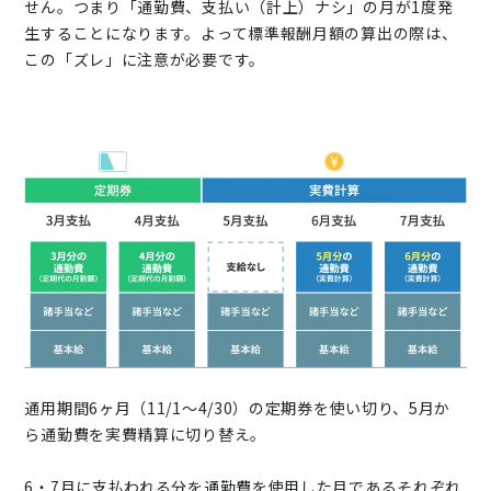
せん。つまり「通勤費、支払い（計上）ナシ」の月が1度発
生することになります。よって標準報酬月額の算出の際は、
この「ズレ」に注意が必要です。
通用期間6ヶ月（11/1～4/30）の定期券を使い切り、5月か
ら通勤費を実費精算に切り替え。
6・7月に支払われる分を通勤費を使用した月であるそれぞれ