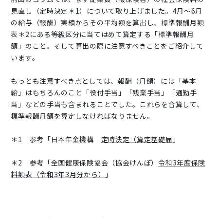
見直し（定時決定＊1）について取り上げました。4月～6月
の給与（報酬）実績からその平均額を算出し、標準報酬月額
表＊2にある等級区分に当てはめて算定する「標準報酬月
額」のこと。そして算出の際に注意すべきことをご紹介して
います。
もっとも注意すべき点としては、報酬（月額）には「基本
給」はもちろんのこと「役付手当」「残業手当」「通勤手
当」などの手当も含まれることでした。これらを合算して、
標準報酬月額を算定しなければなりません。
＊1 参考「日本年金機構
定時決定（算定基礎届
」
＊2 参考「全国健康保険協会（協会けんぽ）
令和3年度保険
料額表（令和3年3月分から）
」