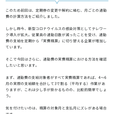
このため前回は、定期券の変更や解約に絡む、月ごとの通勤
費の計算方法をご紹介しました。
しかし昨今、新型コロナウイルスの感染対策としてテレワー
ク導入が拡大。従業員の通勤日数が減ったことを受け、通勤
費の支給を定期から「実費精算」に切り替える企業が増加し
ています。
そこで今回はさらに、通勤費の実費精算における方法を確認
したいと思います。
まず、通勤費の支給対象者がすべて実費精算であれば、4～6
月の実際の支給額を合計して3で割る（平均する）作業があ
りますが、これは少し手が掛かるものの、比較的簡単でしょ
う。
気を付けたいのは、精算の対象月と支払月にズレがある場合