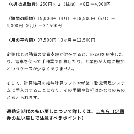
〈6月の通勤費〉
250円×２（往復）×8日＝4,000円
〈期間の総額〉
15,000円（4月）＋18,500円（5月）＋
4,000円（6月）＝37,500円
〈月の平均額〉
37,500円÷3ヶ月＝12,500円
定期代と通勤費の実費支給が混在すると、Excelを駆使した
り、電卓を使って手作業で計算したり、と業務が大幅に増加
というケースが少なくありません。
そして、計算結果を給与計算ソフトや就業・勤怠管理システ
ムに手入力することになり、その手間や負担はかなりのもの
と考えられます。
通勤定期代の払い戻しについて詳しくは、
こちら（定期
券の払い戻しで注意すべきポイント）