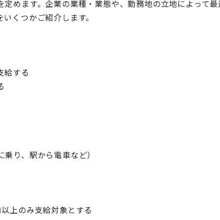
を定めます。企業の業種・業態や、勤務地の立地によって最
をいくつかご紹介します。
支給する
る
に乗り、駅から電車など）
ロ以上のみ支給対象とする