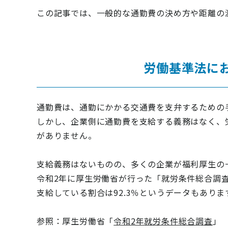
この記事では、一般的な通勤費の決め方や距離の
労働基準法に
通勤費は、通勤にかかる交通費を支弁するための
しかし、企業側に通勤費を支給する義務はなく、
がありません。
支給義務はないものの、多くの企業が福利厚生の
令和2年に厚生労働省が行った「就労条件総合調
支給している割合は92.3％というデータもありま
参照：厚生労働省「
令和2年就労条件総合調査
」