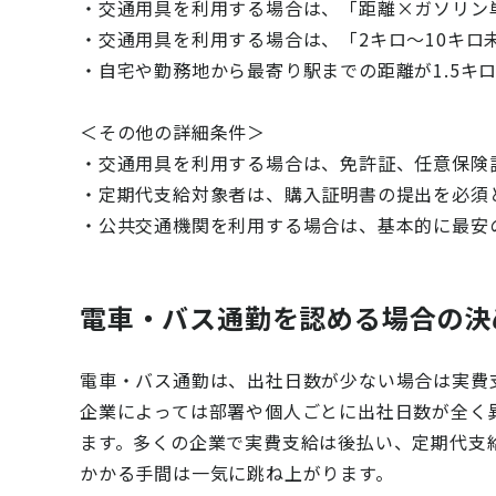
・交通用具を利用する場合は、「距離×ガソリン
・交通用具を利用する場合は、「2キロ～10キロ未
・自宅や勤務地から最寄り駅までの距離が1.5キ
＜その他の詳細条件＞
・交通用具を利用する場合は、免許証、任意保険
・定期代支給対象者は、購入証明書の提出を必須
・公共交通機関を利用する場合は、基本的に最安
電車・バス通勤を認める場合の決
電車・バス通勤は、出社日数が少ない場合は実費
企業によっては部署や個人ごとに出社日数が全く
ます。多くの企業で実費支給は後払い、定期代支
かかる手間は一気に跳ね上がります。