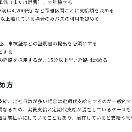
単価（または燃費）」で計算する
満は4,200円」など距離区間ごとに支給額を決める
ロ以上離れている場合のみバスの利用を認める
証、車検証などの証明書の提出を必須とする
とする
の経路を採用するが、15分以上早い経路は認める
め方
支給、出社日数が多い場合は定期代支給をするのが一般的で
異なるため、実費支給と定期代支給が混在しているケースも
給は前払いにしていることもあり、混在していると支給や管