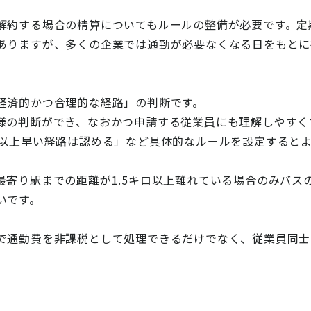
解約する場合の精算についてもルールの整備が必要です。定
ありますが、多くの企業では通勤が必要なくなる日をもとに
経済的かつ合理的な経路」の判断です。
様の判断ができ、なおかつ申請する従業員にも理解しやすく
分以上早い経路は認める」など具体的なルールを設定すると
寄り駅までの距離が1.5キロ以上離れている場合のみバス
いです。
で通勤費を非課税として処理できるだけでなく、従業員同士