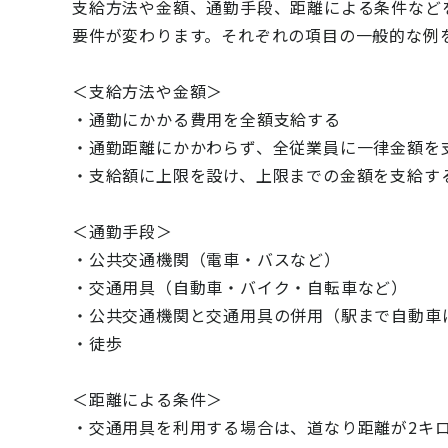
支給方法や金額、通勤手段、距離による条件など
要件が変わります。それぞれの項目の一般的な例
＜支給方法や金額＞
・通勤にかかる費用を全額支給する
・通勤距離にかかわらず、全従業員に一律金額を
・支給額に上限を設け、上限までの金額を支給す
＜通勤手段＞
・公共交通機関（電車・バスなど）
・交通用具（自動車・バイク・自転車など）
・公共交通機関と交通用具の併用（駅まで自動車
・徒歩
＜距離による条件＞
・交通用具を利用する場合は、道なり距離が2キ