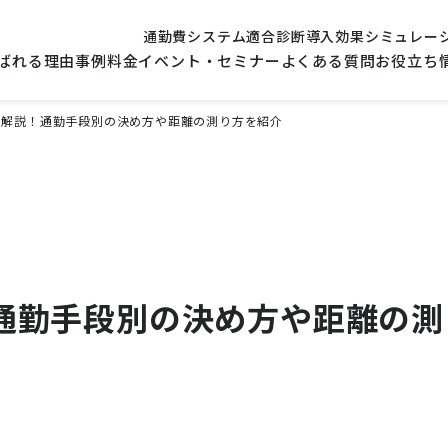
通勤費システム適合診断
導入効果シミュレー
ばれる理由
事例
料金
イベント・セミナー
よくある質問
お役立ち
を解説！通勤手段別の決め方や距離の測り方を紹介
通勤手段別の決め方や距離の測