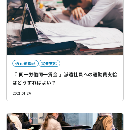
通勤費管理
実費支給
『 同一労働同一賃金 』派遣社員への通勤費支給
はどうすればよい？
2021.01.24