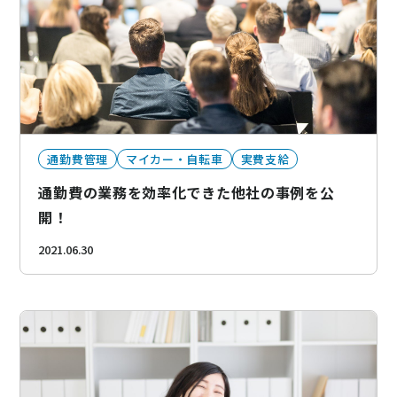
通勤費管理
マイカー・自転車
実費支給
通勤費の業務を効率化できた他社の事例を公
開！
2021.06.30