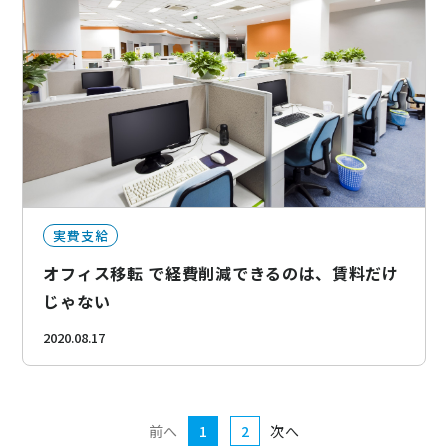
実費支給
オフィス移転 で経費削減できるのは、賃料だけ
じゃない
2020.08.17
前へ
1
2
次へ