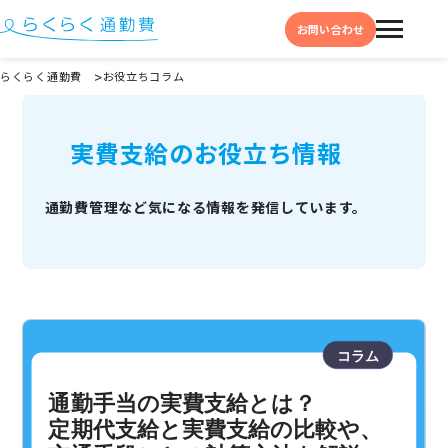
お問い合わせ
らくらく通勤費
お役立ちコラム
機能と特徴
実費支給のお役立ち情報
選ばれる理由
事例
通勤費管理など
気になる情報を
発信しています。
料金
イベント・セミナー
よくある質問
お役立ち情報
お役立ちコラム
お役立ち資料