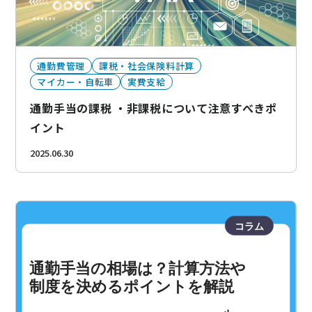
通勤費管理
課税・社会保険料計算
マイカー・自転車
実費支給
通勤手当の課税 ・非課税について注意すべきポ
イント
2025.06.30