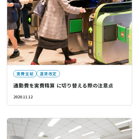
実費支給
運賃改定
通勤費を実費精算 に切り替える際の注意点
2020.11.12