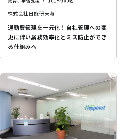
教育、学習支援
101〜300名
株式会社日能研東海
通勤費管理を一元化！自社管理への変
更に伴い業務効率化とミス防止ができ
る仕組みへ