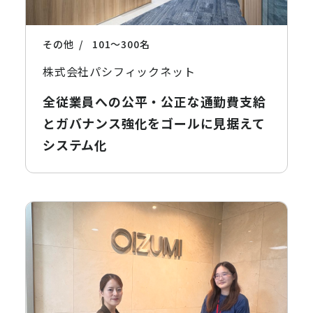
その他
101〜300名
株式会社パシフィックネット
全従業員への公平・公正な通勤費支給
とガバナンス強化をゴールに見据えて
システム化