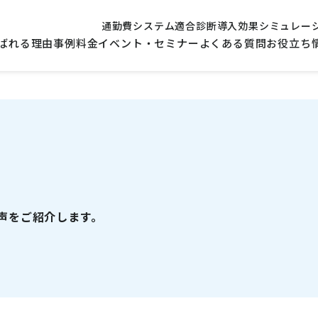
通勤費システム適合診断
導入効果シミュレー
ばれる理由
事例
料金
イベント・セミナー
よくある質問
お役立ち
声をご紹介します。