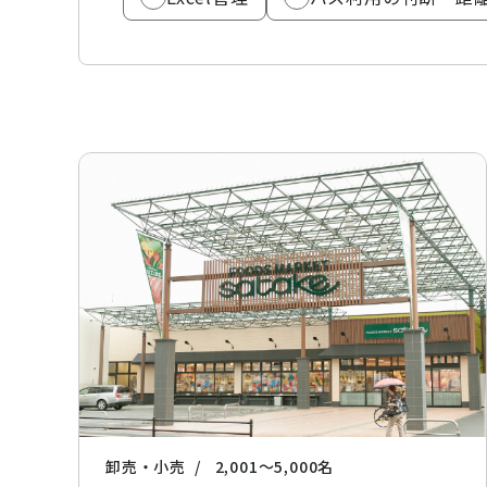
卸売・小売
2,001〜5,000名