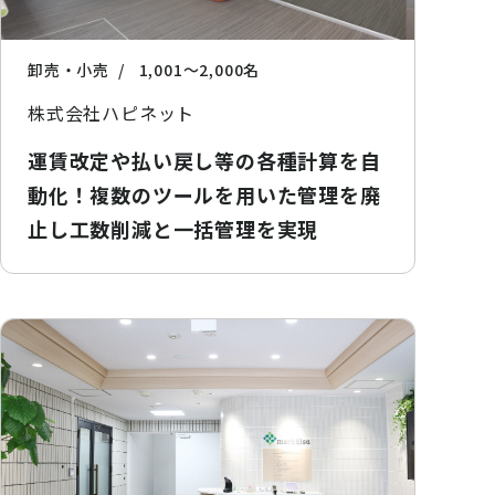
卸売・小売
1,001〜2,000名
株式会社ハピネット
運賃改定や払い戻し等の各種計算を自
動化！複数のツールを用いた管理を廃
止し工数削減と一括管理を実現