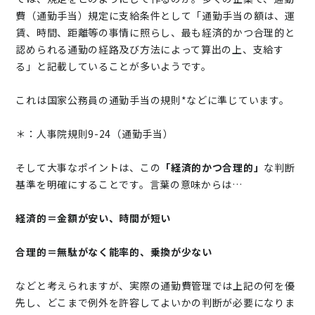
費（通勤手当）規定に支給条件として「通勤手当の額は、運
賃、時間、距離等の事情に照らし、最も経済的かつ合理的と
認められる通勤の経路及び方法によって算出の上、支給す
る」と記載していることが多いようです。
これは国家公務員の通勤手当の規則*などに準じています。
＊：人事院規則9-24（通勤手当）
そして大事なポイントは、この
「経済的かつ合理的」
な判断
基準を明確にすることです。言葉の意味からは…
経済的＝金額が安い、時間が短い
合理的＝無駄がなく能率的、乗換が少ない
などと考えられますが、実際の通勤費管理では上記の何を優
先し、どこまで例外を許容してよいかの判断が必要になりま