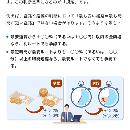
す。この判断基準になるのが「規定」です。
例えば、経路や路線の判断において「最も安い経路＝最も時
間が短い経路」ではない場合があります。そのような際も…
最安運賃から＋○○％（あるいは＋○○円）以内の金額増
なら、別ルートでも承認する。
最短時間が最安ルートよりも―○○％（あるいは―○○
分）以上の時間短縮なら、最安ルートでなくても承認す
る。