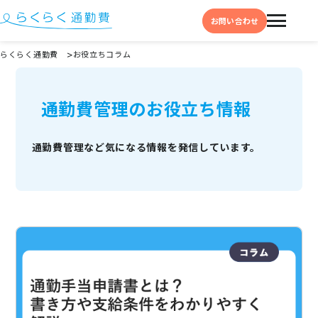
お問い合わせ
らくらく通勤費
お役立ちコラム
機能と特徴
通勤費管理のお役立ち情報
選ばれる理由
事例
通勤費管理など
気になる情報を
発信しています。
料金
イベント・セミナー
よくある質問
お役立ち情報
お役立ちコラム
お役立ち資料